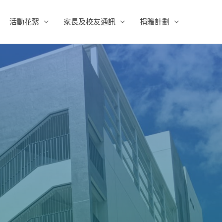
活動花絮
家長及校友通訊
捐贈計劃