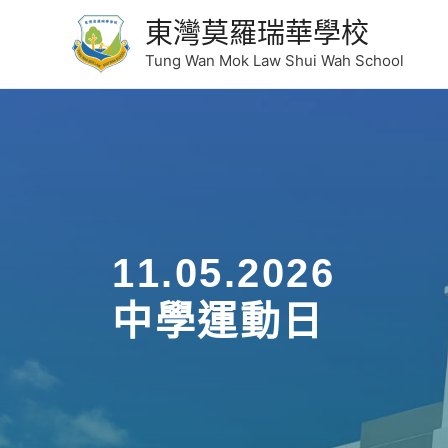
東灣莫羅瑞華學校
Tung Wan Mok Law Shui Wah School
11.05.2026
中學運動日