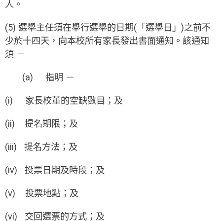
人。
(5) 選舉主任須在舉行選舉的日期(「選舉日」)之前不
少於十四天，向本校所有家長發出書面通知。該通知
須 －
(a) 指明 －
(i) 家長校董的空缺數目；及
(ii) 提名期限；及
(iii) 提名方法；及
(iv) 投票日期及時段；及
(v) 投票地點；及
(vi) 交回選票的方式；及