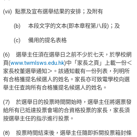
(vii) 點票及宣布選舉結果的安排；及附有
(b) 本段文字的文本(即本章程第八段)；及
(c) 備用的提名表格
(6) 選舉主任須在選舉日之前不少於七天，於學校網
頁(
www.twmlsws.edu.hk
)中「家長之頁」上載一份＜
家長校董選舉通知＞。該通知載有一份列表，列明所
有合格獲提名候選人的姓名。家長亦可致電學校向選
舉主任查詢所有合格獲提名候選人的姓名。
(7) 於選舉日的投票時間開始時，選舉主任將選票發
給所有已抵達投票會場的合資格投票的家長，家長須
按選舉主任的指示進行投票。
(8) 投票時間結束後，選舉主任隨即拆開投票箱封條