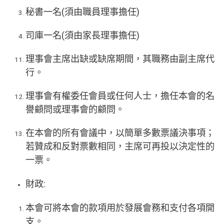
秘書一名(須由職員理事擔任)
司庫一名(須由家長理事擔任)
理事會主席出缺或缺席期間，其職務由副主席代
行。
理事會有權委任會員或任何人士，擔任本會的名
譽顧問或理事會的顧問。
在本會的所有會議中，以簡單多數票議決事項；
若贊成和反對票數相同，主席可再投以決定性的
一票。
財政:
本會可將本會的款項用於發展會務和支付各項開
支。