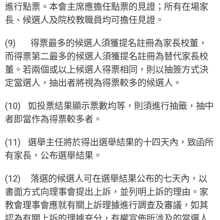
進行點票。本會主席應擔任點票的見證；所有在場家
長、候選人及院校教職員均可擔任見證。
(9) 得票最多的候選人須獲提名註冊為家長校董，
而得票第二最多的候選人須獲提名註冊為替代家長校
董。若兩個或以上候選人得票相同，則以抽簽方式決
定當選人，抽出者將視為得票較多的候選人。
(10) 如投票結果顯示票數均等，則須進行抽籤，抽中
者即當作為得票較多者。
(11) 選舉主任將於得出選舉結果的十四天內，致函所
有家長，公布選舉結果。
(12) 落選的候選人可在選舉結果公布的七天內，以
書面方式向理事會提出上訴，並列明上訴的理由。家
教會理事會應就有關上訴理據進行調查及審議，如其
認為有關上訴的理據充分，有權宣佈所涉及的當選人