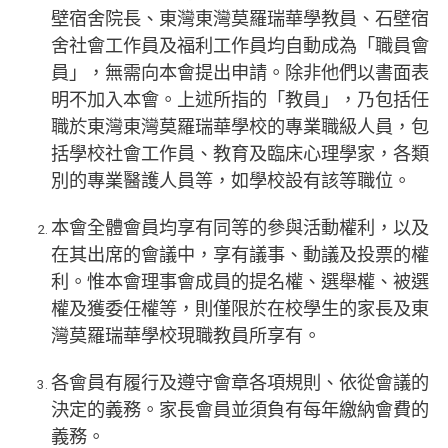
壁宿舍院長、東灣東灣莫羅瑞華學教員、石壁宿
舍社會工作員及福利工作員均自動成為「職員會
員」，無需向本會提出申請。除非他們以書面表
明不加入本會。上述所指的「教員」，乃包括任
職於東灣東灣莫羅瑞華學校的專業職級人員，包
括學校社會工作員、教育及臨床心理學家，各類
別的專業醫護人員等，如學校設有該等職位。
本會全體會員均享有同等的參與活動權利，以及
在其出席的會議中，享有議事、動議及投票的權
利。惟本會理事會成員的提名權、選舉權、被選
權及獲委任權等，則僅限於在校學生的家長及東
灣莫羅瑞華學校現職教員所享有。
各會員有履行及遵守會章各項規則、依從會議的
決定的義務。家長會員並須負有每年繳納會費的
義務。