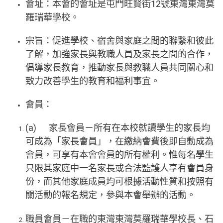
會址：本會的會址是屯門旺賢街12號東灣東灣莫
羅瑞華學校。
宗旨：促進學校、宿舍與家庭之間的聯繫和彼此
了解，加強家長與教職人員及家長之間的合作，
倡導家長教育，推動家長與教職人員共同關心和
致力改善學生的教育和福利事宜。
會員：
(a) 家長會員－所有在本校就讀學生的家長均
可成為「家長會員」，在繳納會費後即自動成為
會員，可享有本會會員的所有權利。惟每名學生
只限其家庭中一名家長或合法監護人享有會員身
份，而其他家庭成員均可根據活動性質和按照有
關活動的報名規定，參與本會舉辦的活動。
職員會員－在職的東灣東灣莫羅瑞華學校長、石