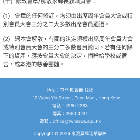
(十) 修改會章/解散家師長教職員會：
(1) 會章的任何修訂，均須由出席周年會員大會或特
別會員大會三分之二大多數出席會員通過。
(2) 遇本會解散，有關的決定須獲出席周年會員大會
或特別會員大會的三分二多數會員贊同。若有任何餘
下的資產，應按會員大會的決定，捐贈給學校或宿
舍，或本港的慈善團體。
地址：屯門 旺賢街 12號
12 Wong Yin Street , Tuen Mun , Hong Kong
電話：2980 2383
傳真：2980 3241
電郵：
office@twmlsws.edu.hk
Copyright © 2026
東灣莫羅瑞華學校