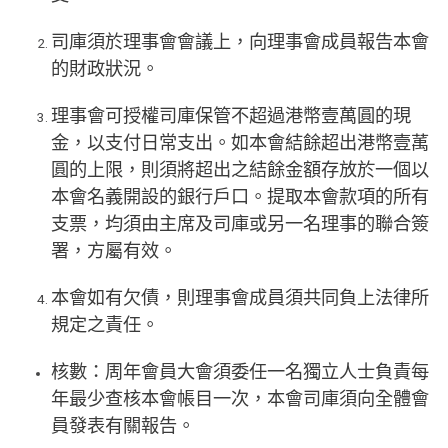
司庫須於理事會會議上，向理事會成員報告本會
的財政狀況。
理事會可授權司庫保管不超過港幣壹萬圓的現
金，以支付日常支出。如本會結餘超出港幣壹萭
圓的上限，則須將超出之結餘金額存放於一個以
本會名義開設的銀行戶口。提取本會款項的所有
支票，均須由主席及司庫或另一名理事的聯合簽
署，方屬有效。
本會如有欠債，則理事會成員須共同負上法律所
規定之責任。
核數：周年會員大會須委任一名獨立人士負責每
年最少查核本會帳目一次，本會司庫須向全體會
員發表有關報告。