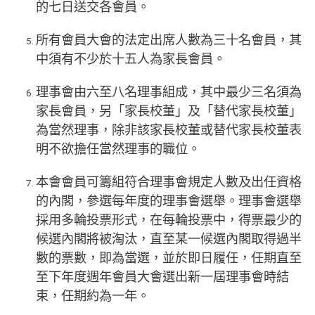
的七日送交各會員。
所有會員大會的法定出席人數為三十名會員，其
中須有不少於十五人為家長會員。
理事會由六至八名理事組成，其中最少三名須為
家長會員，另「家長校董」及「替代家長校董」
為當然理事，除非該家長校董或替代家長校董表
明不欲擔任當然理事的職位。
本會會員可籌組符合理事會規定人數及出任資格
的內閣，參選每年度的理事會選舉。理事會選舉
採用多輪投票形式，在每輪投票中，得票最少的
候選內閣將被淘汰，直至某一候選內閣取得過半
數的票數，即為當選，並於即日履任，任期直至
至下年度週年會員大會選出新一屆理事會時結
束，任期約為一年。