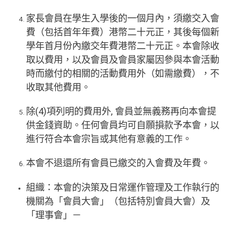
家長會員在學生入學後的一個月內，須繳交入會
費（包括首年年費）港幣二十元正，其後每個新
學年首月份內繳交年費港幣二十元正。本會除收
取以費用，以及會員及會員家屬因參與本會活動
時而繳付的相關的活動費用外（如需繳費），不
收取其他費用。
除(4)項列明的費用外, 會員並無義務再向本會提
供金錢資助。任何會員均可自願損款予本會，以
進行符合本會宗旨或其他有意義的工作。
本會不退還所有會員已繳交的入會費及年費。
組織：本會的決策及日常運作管理及工作執行的
機關為「會員大會」（包括特別會員大會）及
「理事會」－