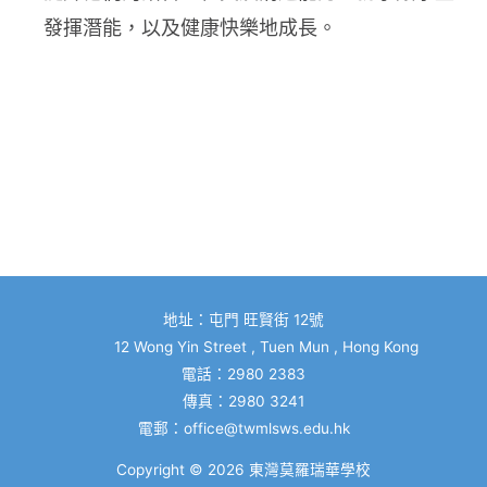
發揮潛能，以及健康快樂地成長。
地址：屯門 旺賢街 12號
12 Wong Yin Street , Tuen Mun , Hong Kong
電話：2980 2383
傳真：2980 3241
電郵：
office@twmlsws.edu.hk
Copyright © 2026
東灣莫羅瑞華學校