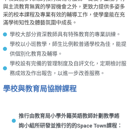
與主流教育無異的學習機會之外，更致力提供多姿多
采的校本課程及專業有效的輔導工作，使學童能在充
滿學術知性及體藝氛圍中成長。
學校大部分資深教師具有特殊教育的專業訓練。
學校以小班教學，師生比例較普通學校為佳，能提
供個別化教育及輔導。
學校設有完備的管理制度及自評文化，定期檢討服
務成效及作出報告，以進一步改善服務。
學校與教育局協辦課程
推行由教育局小學外籍英語教師計劃教學諮
詢小組所研發並推行的的Space Town課程：