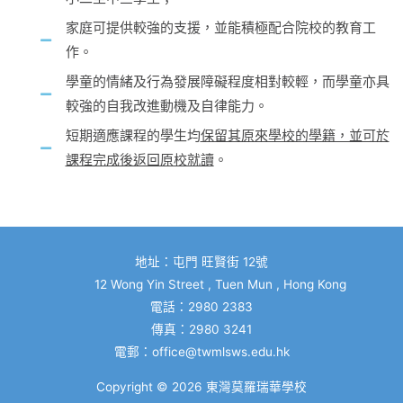
家庭可提供較強的支援，並能積極配合院校的教育工
作。
學童的情緒及行為發展障礙程度相對較輕，而學童亦具
較強的自我改進動機及自律能力。
短期適應課程的學生均
保留其原來學校的學籍，並可於
課程完成後返回原校就讀
。
地址：屯門 旺賢街 12號
12 Wong Yin Street , Tuen Mun , Hong Kong
電話：2980 2383
傳真：2980 3241
電郵：
office@twmlsws.edu.hk
Copyright © 2026
東灣莫羅瑞華學校