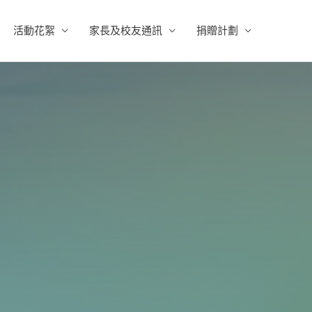
活動花絮
家長及校友通訊
捐贈計劃