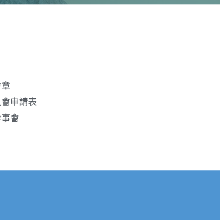
會章
入會申請表
幹事會