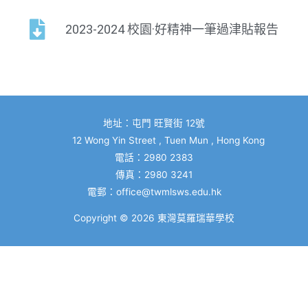
2023-2024 校園·好精神一筆過津貼報告
地址：屯門 旺賢街 12號
12 Wong Yin Street , Tuen Mun , Hong Kong
電話：2980 2383
傳真：2980 3241
電郵：
office@twmlsws.edu.hk
Copyright © 2026
東灣莫羅瑞華學校