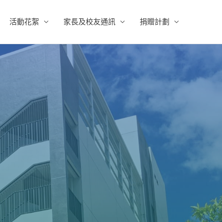
活動花絮
家長及校友通訊
捐贈計劃