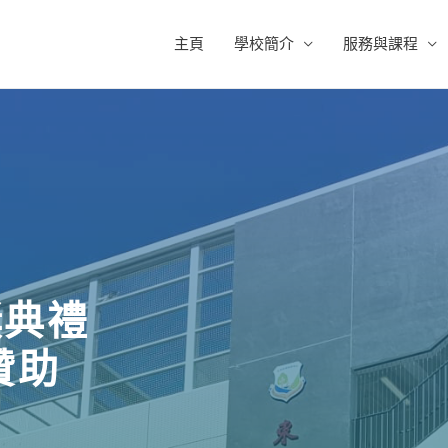
主頁
學校簡介
服務與課程
獎典禮
贊助