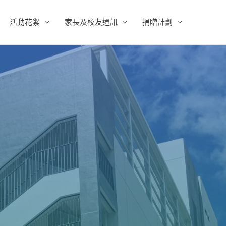
活動花絮
家長及校友通訊
捐贈計劃