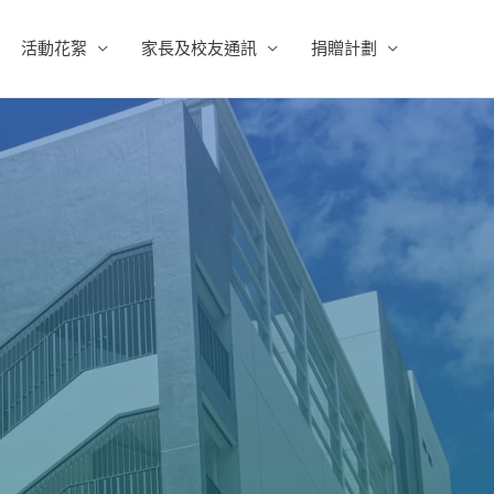
活動花絮
家長及校友通訊
捐贈計劃