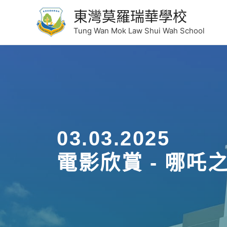
東灣莫羅瑞華學校
Tung Wan Mok Law Shui Wah School
03.03.2025
電影欣賞 - 哪吒