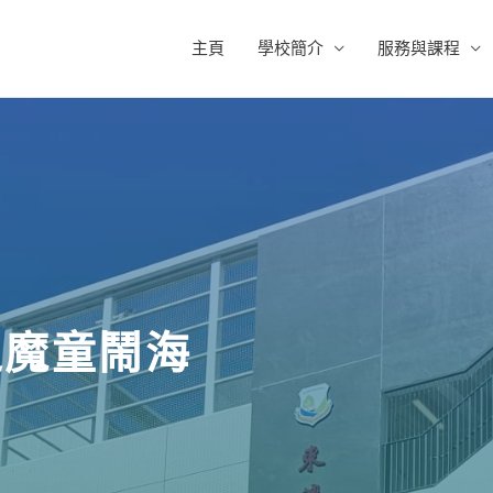
主頁
學校簡介
服務與課程
之魔童鬧海