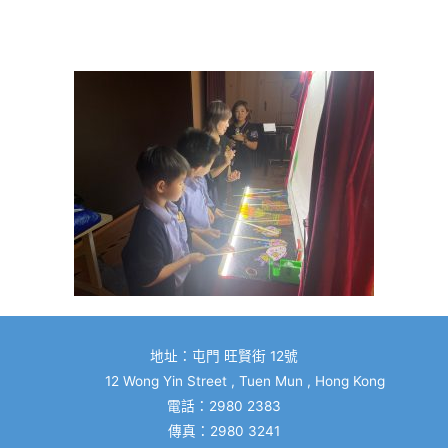
地址：屯門 旺賢街 12號
12 Wong Yin Street , Tuen Mun , Hong Kong
電話：2980 2383
傳真：2980 3241