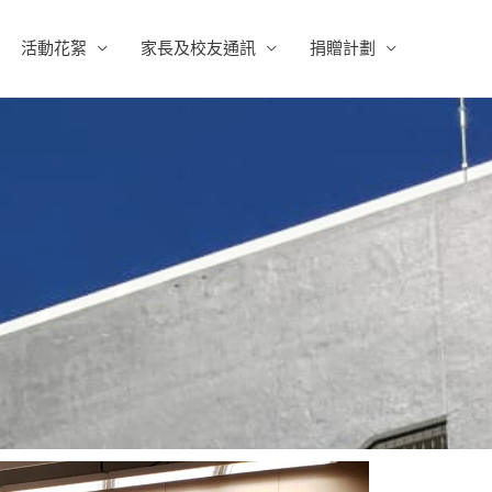
活動花絮
家長及校友通訊
捐贈計劃