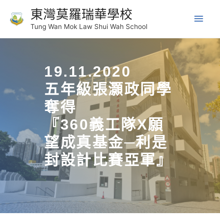
東灣莫羅瑞華學校
Tung Wan Mok Law Shui Wah School
19.11.2020
五年級張灝政同學
奪得
『360義工隊X願
望成真基金─利是
封設計比賽亞軍』