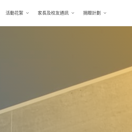
活動花絮
家長及校友通訊
捐贈計劃