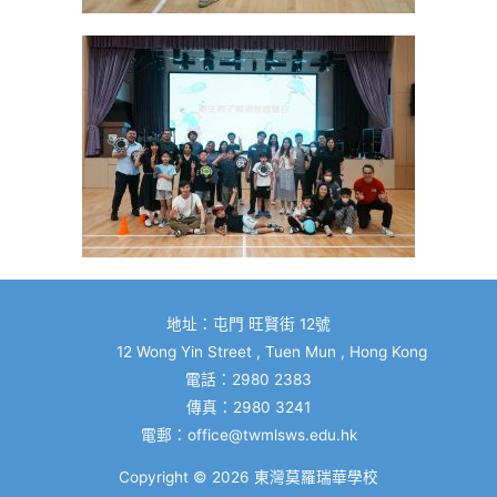
地址：屯門 旺賢街 12號
12 Wong Yin Street , Tuen Mun , Hong Kong
電話：2980 2383
傳真：2980 3241
電郵：
office@twmlsws.edu.hk
Copyright © 2026
東灣莫羅瑞華學校