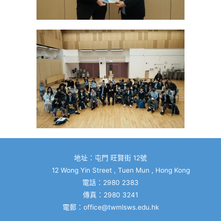
地址：屯門 旺賢街 12號
12 Wong Yin Street , Tuen Mun , Hong Kong
電話：2980 2383
傳真：2980 3241
電郵：
office@twmlsws.edu.hk