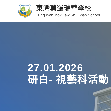
東灣莫羅瑞華學校
Tung Wan Mok Law Shui Wah School
27.01.2026
研白- 視藝科活動