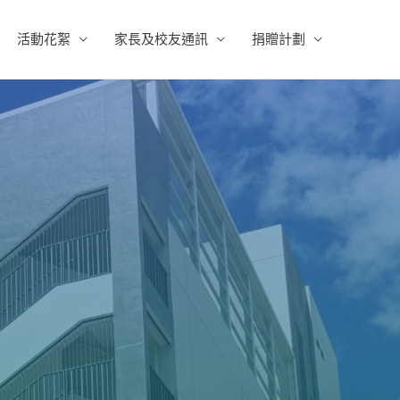
活動花絮
家長及校友通訊
捐贈計劃