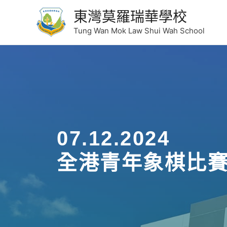
東灣莫羅瑞華學校
Tung Wan Mok Law Shui Wah School
07.12.2024
全港青年象棋比