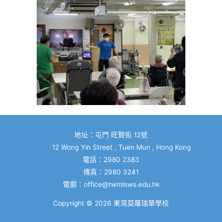
地址：屯門 旺賢街 12號
12 Wong Yin Street , Tuen Mun , Hong Kong
電話：2980 2383
傳真：2980 3241
電郵：
office@twmlsws.edu.hk
Copyright © 2026
東灣莫羅瑞華學校